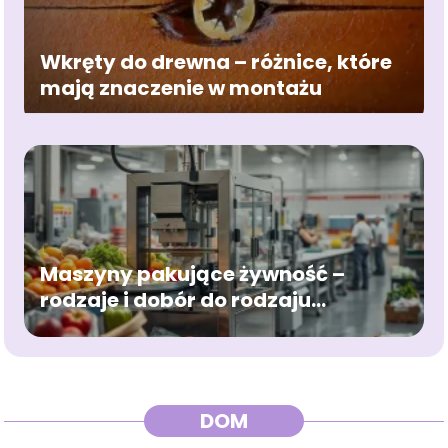
Wkręty do drewna – różnice, które
mają znaczenie w montażu
Maszyny pakujące żywność –
rodzaje i dobór do rodzaju
produktu
DOM