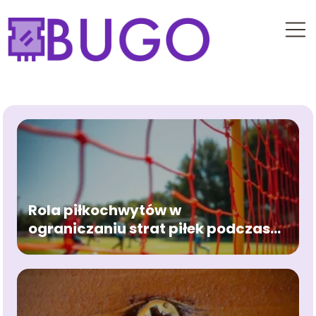
Rola piłkochwytów w
ograniczaniu strat piłek podczas
treningów