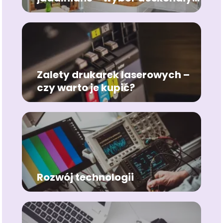
dla Twojego wnętrza
Zalety drukarek laserowych –
czy warto je kupić?
Rozwój technologii