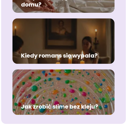
domu?
Kiedy romans się wypala?
Jak zrobić slime bez kleju?