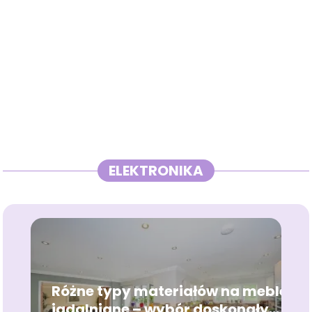
ELEKTRONIKA
Różne typy materiałów na meble
jadalniane – wybór doskonały