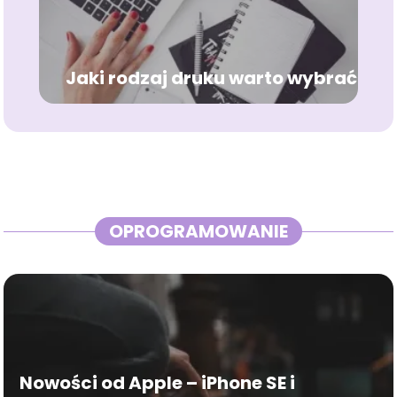
Jaki rodzaj druku warto wybrać?
OPROGRAMOWANIE
Nowości od Apple – iPhone SE i