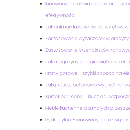
Innowacyjne rozwiązania w branży in
efektywność
Jak uniknąć luzowania się wkrętów w
Zastosowanie wytaczarek w precyzyj
Zastosowanie przenośników rolkowyc
Jak magazyny energii zwiększają efek
Firany gotowe – szybki sposób na el
Jaką kostkę betonową wybrać na po
Sprzęt ochronny – klucz do bezpiecz
Meble kuchenne dla małych przestrzeni
Hydronylon – innowacyjne rozwiązan