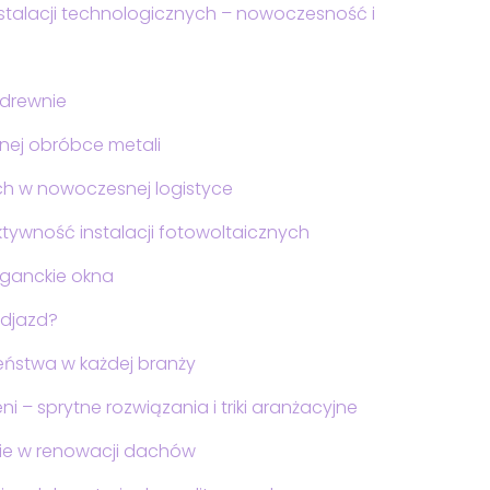
stalacji technologicznych – nowoczesność i
 drewnie
nej obróbce metali
h w nowoczesnej logistyce
tywność instalacji fotowoltaicznych
eganckie okna
djazd?
eństwa w każdej branży
 – sprytne rozwiązania i triki aranżacyjne
ie w renowacji dachów