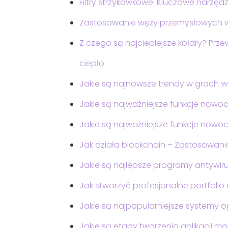
Filtry strzykawkowe: Kluczowe narzęd
Zastosowanie węży przemysłowych w 
Z czego są najcieplejsze kołdry? Pr
ciepło
Jakie są najnowsze trendy w grach w
Jakie są najważniejsze funkcje nowo
Jakie są najważniejsze funkcje now
Jak działa blockchain – Zastosowania
Jakie są najlepsze programy antywir
Jak stworzyć profesjonalne portfolio 
Jakie są najpopularniejsze systemy o
Jakie są etapy tworzenia aplikacji mo