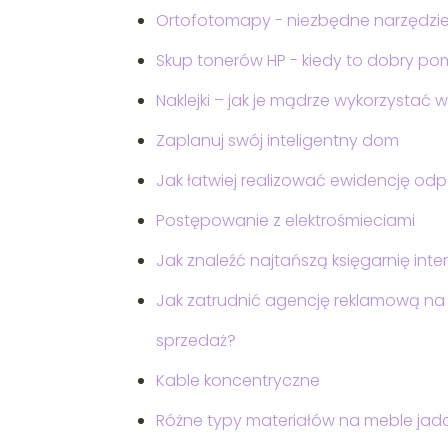
Ortofotomapy - niezbędne narzędzie 
Skup tonerów HP - kiedy to dobry po
Naklejki – jak je mądrze wykorzystać w
Zaplanuj swój inteligentny dom
Jak łatwiej realizować ewidencję od
Postępowanie z elektrośmieciami
Jak znaleźć najtańszą księgarnię int
Jak zatrudnić agencję reklamową na
sprzedaż?
Kable koncentryczne
Różne typy materiałów na meble jad