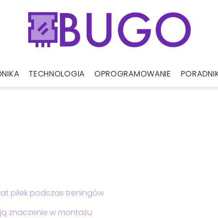
ONIKA
TECHNOLOGIA
OPROGRAMOWANIE
PORADNI
rat piłek podczas treningów
ają znaczenie w montażu