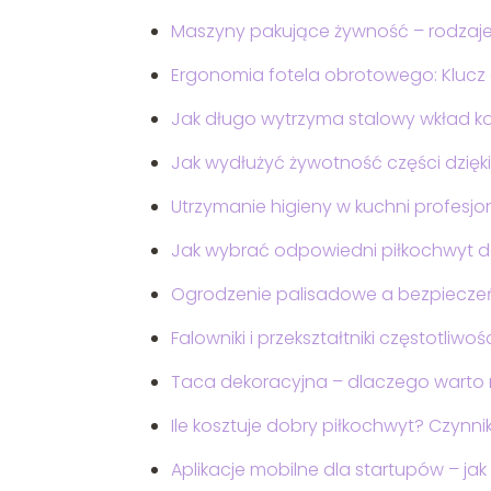
Maszyny pakujące żywność – rodzaje
Ergonomia fotela obrotowego: Klucz
Jak długo wytrzyma stalowy wkład ko
Jak wydłużyć żywotność części dzię
Utrzymanie higieny w kuchni profesjon
Jak wybrać odpowiedni piłkochwyt d
Ogrodzenie palisadowe a bezpieczeń
Falowniki i przekształtniki częstotli
Taca dekoracyjna – dlaczego warto
Ile kosztuje dobry piłkochwyt? Czynn
Aplikacje mobilne dla startupów – jak