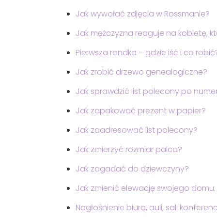
Jak wywołać zdjęcia w Rossmanie?
Jak mężczyzna reaguje na kobietę, k
Pierwsza randka – gdzie iść i co robić
Jak zrobić drzewo genealogiczne?
Jak sprawdzić list polecony po nume
Jak zapakować prezent w papier?
Jak zaadresować list polecony?
Jak zmierzyć rozmiar palca?
Jak zagadać do dziewczyny?
Jak zmienić elewację swojego domu
Nagłośnienie biura, auli, sali konferen