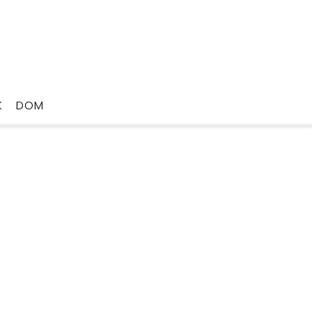
K
DOM