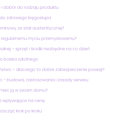
 i dobór do rodzaju produktu
 do zdrowego kręgosłupa
minowy ze stali austenitycznej?
ki regularnemu myciu przemysłowemu?
alnej – sprzęt i środki niezbędne na co dzień
o boiska szkolnego
stwo – dlaczego to dobre zabezpieczenie posesji?
wości – budowa, zastosowania i zasady serwisu
 mieć ją w swoim domu?
iki wpływające na cenę
 zacząć krok po kroku