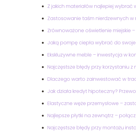
Z jakich materiałów najlepiej wybrać 
Zastosowanie taśm nierdzewnych w 
Zrównoważone oświetlenie miejskie – 
Jaką pompę ciepła wybrać do swoj
Ekskluzywne meble – inwestycja w kom
Najczęstsze błędy przy korzystaniu z
Dlaczego warto zainwestować w tracke
Jak działa kredyt hipoteczny? Przew
Elastyczne węże przemysłowe – zasto
Najlepsze płytki na zewnątrz – połącze
Najczęstsze błędy przy montażu insta