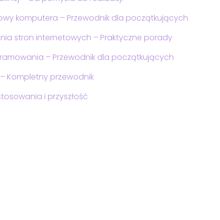
dowy komputera – Przewodnik dla początkujących
enia stron internetowych – Praktyczne porady
rogramowania – Przewodnik dla początkujących
G – Kompletny przewodnik
stosowania i przyszłość