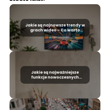
Jakie są najnowsze trendy w
grach wideo – Co warto
wiedzieć
Jakie są najważniejsze
funkcje nowoczesnych
telewizorów – Co warto
wiedzieć