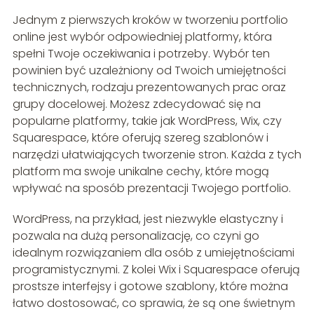
Jednym z pierwszych kroków w tworzeniu portfolio
online jest wybór odpowiedniej platformy, która
spełni Twoje oczekiwania i potrzeby. Wybór ten
powinien być uzależniony od Twoich umiejętności
technicznych, rodzaju prezentowanych prac oraz
grupy docelowej. Możesz zdecydować się na
popularne platformy, takie jak WordPress, Wix, czy
Squarespace, które oferują szereg szablonów i
narzędzi ułatwiających tworzenie stron. Każda z tych
platform ma swoje unikalne cechy, które mogą
wpływać na sposób prezentacji Twojego portfolio.
WordPress, na przykład, jest niezwykle elastyczny i
pozwala na dużą personalizację, co czyni go
idealnym rozwiązaniem dla osób z umiejętnościami
programistycznymi. Z kolei Wix i Squarespace oferują
prostsze interfejsy i gotowe szablony, które można
łatwo dostosować, co sprawia, że są one świetnym