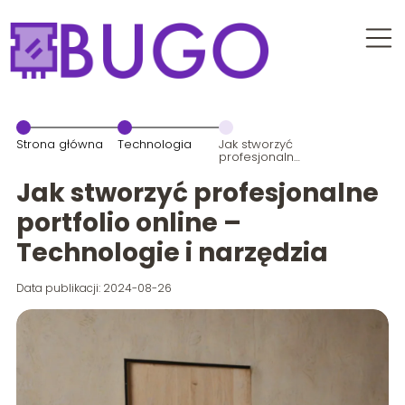
Strona główna
Technologia
Jak stworzyć
profesjonalne
portfolio
online –
Jak stworzyć profesjonalne
Technologie i
narzędzia
portfolio online –
Technologie i narzędzia
Data publikacji: 2024-08-26