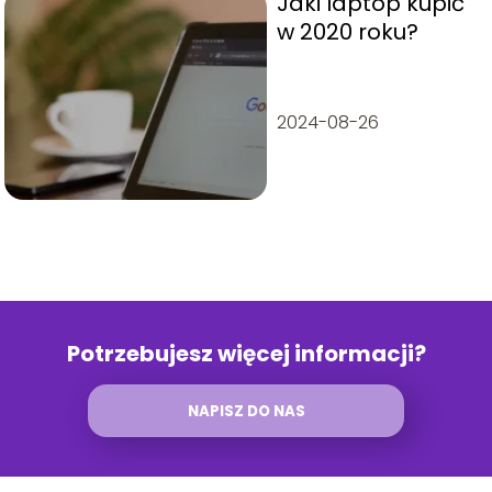
Jaki laptop kupić
w 2020 roku?
2024-08-26
Potrzebujesz więcej informacji?
NAPISZ DO NAS