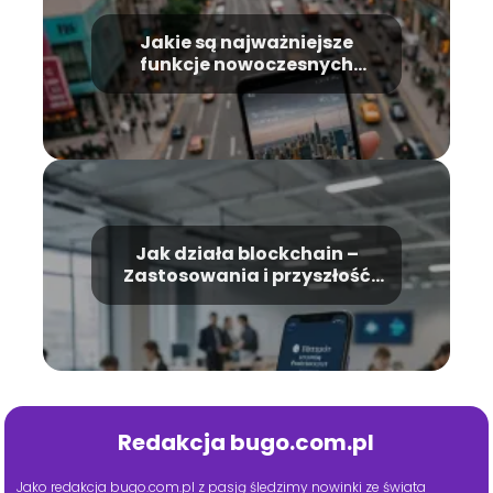
Jakie są najważniejsze
funkcje nowoczesnych
smartfonów – Przewodnik
Jak działa blockchain –
Zastosowania i przyszłość
technologii
Redakcja bugo.com.pl
Jako redakcja bugo.com.pl z pasją śledzimy nowinki ze świata