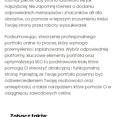
rozmiar plików, aby strona ładowała się jak
najszybciej. Nie zapomnij również o dodaniu
odpowiednich metaopisów i znaczników alt dla
obrazów, co pomoże w lepszym zrozumieniu treści
Twojej strony przez roboty wyszukiwarek.
Podsumowując, stworzenie profesjonalnego
portfolio online to proces, który wymaga
przemyślenia i zaplanowania. Wybór odpowiedniej
platformy, kluczowe elementy portfolia oraz
optymalizacja SEO to podstawowe kroki, które
pomogą Ci stworzyć atrakcyjną i funkcjonalną
stronę. Pamiętaj, że Twoje portfolio powinno być
odzwierciedleniem Twojej osobowości oraz
umiejętności, a także narzędziem, które pomoże Ci w
osiągnięciu zawodowych celów.
Zobacz także: