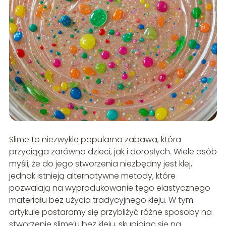
Slime to niezwykle popularna zabawa, która
przyciąga zarówno dzieci, jak i dorosłych. Wiele osób
myśli, że do jego stworzenia niezbędny jest klej,
jednak istnieją alternatywne metody, które
pozwalają na wyprodukowanie tego elastycznego
materiału bez użycia tradycyjnego kleju. W tym
artykule postaramy się przybliżyć różne sposoby na
stworzenie slime’u bez kleju, skupiając się na