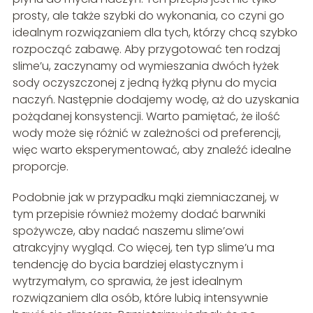
prosty, ale także szybki do wykonania, co czyni go
idealnym rozwiązaniem dla tych, którzy chcą szybko
rozpocząć zabawę. Aby przygotować ten rodzaj
slime’u, zaczynamy od wymieszania dwóch łyżek
sody oczyszczonej z jedną łyżką płynu do mycia
naczyń. Następnie dodajemy wodę, aż do uzyskania
pożądanej konsystencji. Warto pamiętać, że ilość
wody może się różnić w zależności od preferencji,
więc warto eksperymentować, aby znaleźć idealne
proporcje.
Podobnie jak w przypadku mąki ziemniaczanej, w
tym przepisie również możemy dodać barwniki
spożywcze, aby nadać naszemu slime’owi
atrakcyjny wygląd. Co więcej, ten typ slime’u ma
tendencję do bycia bardziej elastycznym i
wytrzymałym, co sprawia, że jest idealnym
rozwiązaniem dla osób, które lubią intensywnie