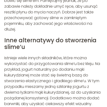
bawić się slime’em. Pamiętajmy jednak, że po
zabawie należy dokładnie umyć ręce, aby usunąć
resztki płynu do mycia naczyń. Dobrze jest także
przechowywać gotowy slime w zamkniętym
pojemniku, aby zachować jego właściwości na
dłużej.
Inne alternatywy do stworzenia
slime’u
Istnieje wiele innych składników, które można
wykorzystać do przygotowania slime’u bez kleju. Na
przykład, jogurt naturalny po dodaniu mąki
kukurydzianej może stać się świetną bazą do
stworzenia elastycznego i gładkiego slime’u. W tym
przypadku mieszamy jedną szklankę jogurtu z
dwiema łyżkami mąki kukurydzianej, aż do uzyskania
pożądanej konsystencji. Dodatkowo można dodać
barwniki, aby uzyskać ciekawszy efekt wizualny.