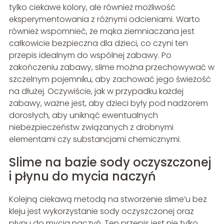
tylko ciekawe kolory, ale również możliwość
eksperymentowania z różnymi odcieniami. Warto
również wspomnieć, że mąka ziemniaczana jest
całkowicie bezpieczna dla dzieci, co czyni ten
przepis idealnym do wspólnej zabawy. Po
zakończeniu zabawy, slime można przechowywać w
szczelnym pojemniku, aby zachować jego świeżość
na dłużej. Oczywiście, jak w przypadku każdej
zabawy, ważne jest, aby dzieci były pod nadzorem
dorosłych, aby uniknąć ewentualnych
niebezpieczeństw związanych z drobnymi
elementami czy substancjami chemicznymi.
Slime na bazie sody oczyszczonej
i płynu do mycia naczyń
Kolejną ciekawą metodą na stworzenie slime’u bez
kleju jest wykorzystanie sody oczyszczonej oraz
płynu do mycia naczyń. Ten przepis jest nie tylko