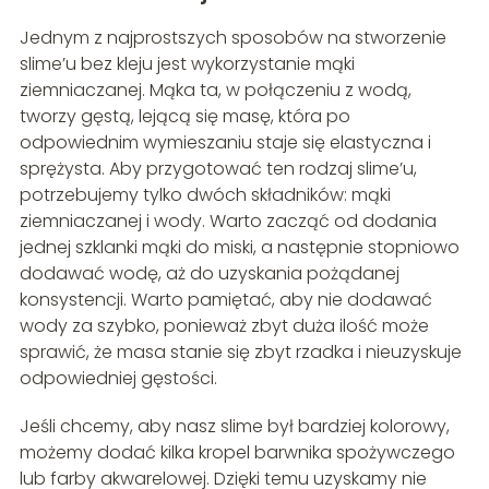
Jednym z najprostszych sposobów na stworzenie
slime’u bez kleju jest wykorzystanie mąki
ziemniaczanej. Mąka ta, w połączeniu z wodą,
tworzy gęstą, lejącą się masę, która po
odpowiednim wymieszaniu staje się elastyczna i
sprężysta. Aby przygotować ten rodzaj slime’u,
potrzebujemy tylko dwóch składników: mąki
ziemniaczanej i wody. Warto zacząć od dodania
jednej szklanki mąki do miski, a następnie stopniowo
dodawać wodę, aż do uzyskania pożądanej
konsystencji. Warto pamiętać, aby nie dodawać
wody za szybko, ponieważ zbyt duża ilość może
sprawić, że masa stanie się zbyt rzadka i nieuzyskuje
odpowiedniej gęstości.
Jeśli chcemy, aby nasz slime był bardziej kolorowy,
możemy dodać kilka kropel barwnika spożywczego
lub farby akwarelowej. Dzięki temu uzyskamy nie