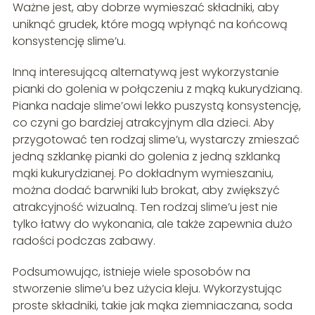
Ważne jest, aby dobrze wymieszać składniki, aby
uniknąć grudek, które mogą wpłynąć na końcową
konsystencję slime’u.
Inną interesującą alternatywą jest wykorzystanie
pianki do golenia w połączeniu z mąką kukurydzianą.
Pianka nadaje slime’owi lekko puszystą konsystencję,
co czyni go bardziej atrakcyjnym dla dzieci. Aby
przygotować ten rodzaj slime’u, wystarczy zmieszać
jedną szklankę pianki do golenia z jedną szklanką
mąki kukurydzianej. Po dokładnym wymieszaniu,
można dodać barwniki lub brokat, aby zwiększyć
atrakcyjność wizualną. Ten rodzaj slime’u jest nie
tylko łatwy do wykonania, ale także zapewnia dużo
radości podczas zabawy.
Podsumowując, istnieje wiele sposobów na
stworzenie slime’u bez użycia kleju. Wykorzystując
proste składniki, takie jak mąka ziemniaczana, soda