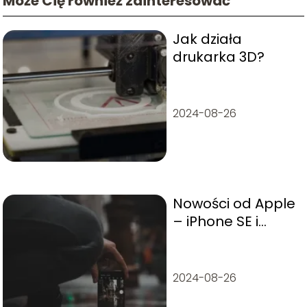
Może Cię również zainteresować
Jak działa
drukarka 3D?
2024-08-26
Nowości od Apple
– iPhone SE i
genialna polityka
marketingowa
2024-08-26