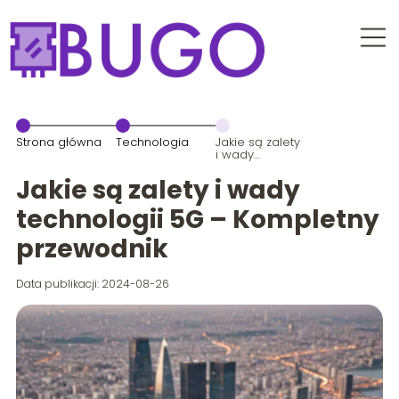
Strona główna
Technologia
Jakie są zalety
i wady
technologii 5G
– Kompletny
Jakie są zalety i wady
przewodnik
technologii 5G – Kompletny
przewodnik
Data publikacji: 2024-08-26