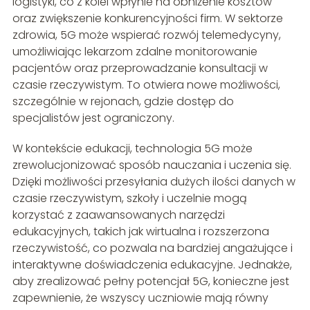
logistyki, co z kolei wpłynie na obniżenie kosztów
oraz zwiększenie konkurencyjności firm. W sektorze
zdrowia, 5G może wspierać rozwój telemedycyny,
umożliwiając lekarzom zdalne monitorowanie
pacjentów oraz przeprowadzanie konsultacji w
czasie rzeczywistym. To otwiera nowe możliwości,
szczególnie w rejonach, gdzie dostęp do
specjalistów jest ograniczony.
W kontekście edukacji, technologia 5G może
zrewolucjonizować sposób nauczania i uczenia się.
Dzięki możliwości przesyłania dużych ilości danych w
czasie rzeczywistym, szkoły i uczelnie mogą
korzystać z zaawansowanych narzędzi
edukacyjnych, takich jak wirtualna i rozszerzona
rzeczywistość, co pozwala na bardziej angażujące i
interaktywne doświadczenia edukacyjne. Jednakże,
aby zrealizować pełny potencjał 5G, konieczne jest
zapewnienie, że wszyscy uczniowie mają równy