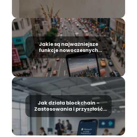
wiedzieć
Jakie są najważniejsze
funkcje nowoczesnych
smartfonów – Przewodnik
Jak działa blockchain –
Zastosowania i przyszłość
technologii