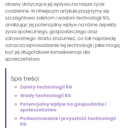
obawy dotyczące jej wpływu na nasze życie
codzienne. W niniejszym artykule przyjrzymy się
szczegółowo zaletom i wadom technologii 5G,
analizując jej potencjalny wpływ na różne aspekty
życia społecznego, gospodarczego oraz
zdrowotnego. Warto zrozumieć, co tak naprawdę
oznacza wprowadzenie tej technologii i jakie mogą
być jej długofalowe konsekwencje dla
społeczeństwa.
Spis treści:
Zalety technologii 5G
Wady technologii 5G
Potencjalny wpływ na gospodarkę i
społeczeństwo
Podsumowanie i przyszłość technologii
5G