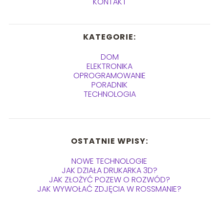
KONTAKT
KATEGORIE:
DOM
ELEKTRONIKA
OPROGRAMOWANIE
PORADNIK
TECHNOLOGIA
OSTATNIE WPISY:
NOWE TECHNOLOGIE
JAK DZIAŁA DRUKARKA 3D?
JAK ZŁOŻYĆ POZEW O ROZWÓD?
JAK WYWOŁAĆ ZDJĘCIA W ROSSMANIE?