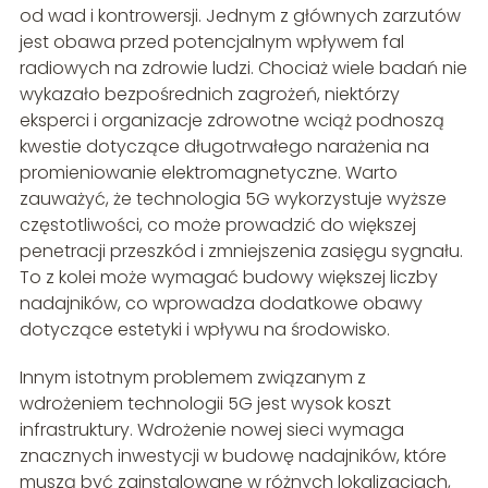
od wad i kontrowersji. Jednym z głównych zarzutów
jest obawa przed potencjalnym wpływem fal
radiowych na zdrowie ludzi. Chociaż wiele badań nie
wykazało bezpośrednich zagrożeń, niektórzy
eksperci i organizacje zdrowotne wciąż podnoszą
kwestie dotyczące długotrwałego narażenia na
promieniowanie elektromagnetyczne. Warto
zauważyć, że technologia 5G wykorzystuje wyższe
częstotliwości, co może prowadzić do większej
penetracji przeszkód i zmniejszenia zasięgu sygnału.
To z kolei może wymagać budowy większej liczby
nadajników, co wprowadza dodatkowe obawy
dotyczące estetyki i wpływu na środowisko.
Innym istotnym problemem związanym z
wdrożeniem technologii 5G jest wysok koszt
infrastruktury. Wdrożenie nowej sieci wymaga
znacznych inwestycji w budowę nadajników, które
muszą być zainstalowane w różnych lokalizacjach,