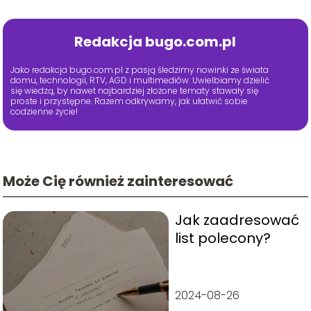
Redakcja bugo.com.pl
Jako redakcja bugo.com.pl z pasją śledzimy nowinki ze świata
domu, technologii, RTV, AGD i multimediów. Uwielbiamy dzielić
się wiedzą, by nawet najbardziej złożone tematy stawały się
proste i przystępne. Razem odkrywamy, jak ułatwić sobie
codzienne życie!
Może Cię również zainteresować
Jak zaadresować
list polecony?
2024-08-26