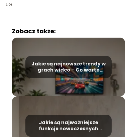
5G.
Zobacz także:
Jakie są najnowsze trendy w
grach wideo – Co warto
wiedzieć
Jakie są najważniejsze
funkcje nowoczesnych
telewizorów – Co warto