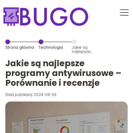
Strona główna
Technologia
Jakie są
najlepsze
programy
antywirusowe
Jakie są najlepsze
– Porównanie
i recenzje
programy antywirusowe –
Porównanie i recenzje
Data publikacji: 2024-08-26