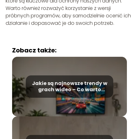
które są kluczowe dla ochrony naszych danych.
Warto również rozważyć korzystanie z wersji
próbnych programów, aby samodzielnie ocenić ich
działanie i dopasować je do swoich potrzeb.
Zobacz także:
Jakie są najnowsze trendy w
grach wideo – Co warto
wiedzieć