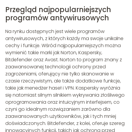
Przegląd najpopularniejszych
programów antywirusowych
Na rynku dostępnych jest wiele programów
antywirusowych, z których każdy ma swoje unikalne
cechy i funkcje. Wśród najpopularniejszych można
wymienić takie marki jak Norton, Kaspersky,
Bitdefender oraz Avast. Norton to program znany z
zaawansowanej technologii ochrony przed
zagrożeniami, oferujący nie tylko skanowanie w
czasie rzeczywistym, ale także dodatkowe funkcje,
takie jak menedżer haseł i VPN. Kaspersky wyróżnia
się natomiast silnym silnikiem wykrywania złośliwego
oprogramowania oraz intuicyjnym interfejsem, co
czyni go idealnym rozwiązaniem zarówno dla
zaawansowanych użytkowników, jak i tych mniej
doświadczonych. Bitdefender, z kolei, oferuje szereg
innowacyjnych funkcji, takich jak ochrona przed