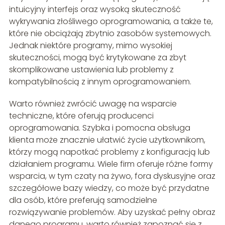
intuicyjny interfejs oraz wysoką skuteczność
wykrywania złośliwego oprogramowania, a także te,
które nie obciążają zbytnio zasobów systemowych.
Jednak niektóre programy, mimo wysokiej
skuteczności, mogą być krytykowane za zbyt
skomplikowane ustawienia lub problemy z
kompatybilnością z innym oprogramowaniem.
Warto również zwrócić uwagę na wsparcie
techniczne, które oferują producenci
oprogramowania. Szybka i pomocna obsługa
klienta może znacznie ułatwić życie użytkownikom,
którzy mogą napotkać problemy z konfiguracją lub
działaniem programu. Wiele firm oferuje różne formy
wsparcia, w tym czaty na żywo, fora dyskusyjne oraz
szczegółowe bazy wiedzy, co może być przydatne
dla osób, które preferują samodzielne
rozwiązywanie problemów. Aby uzyskać pełny obraz
danego programu, warto również zapoznać się z