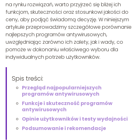
na rynku rozwiązań, warto przyjrzeć się bliżej ich
funkcjom, skuteczności oraz stosunkowi jakości do
ceny, aby podjąć świadomą decyzję. W niniejszym
artykule przeprowadzimy szczegółowe porównanie
najlepszych programów antywirusowych,
uwzględniając zarówno ich zalety, jak i wady, co
pomoże w dokonaniu właściwego wyboru dla
indywidualnych potrzeb użytkowników.
Spis treści:
Przegląd najpopularniejszych
programów antywirusowych
Funkcje i skuteczność programów
antywirusowych
Opinie użytkowników i testy wydajności
Podsumowanie i rekomendacje