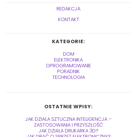
REDAKCJA
KONTAKT
KATEGORIE:
DOM
ELEKTRONIKA
OPROGRAMOWANIE
PORADNIK
TECHNOLOGIA
OSTATNIE WPISY:
JAK DZIAŁA SZTUCZNA INTELIGENCJA –
ZASTOSOWANIA I PRZYSZŁOŚĆ
JAK DZIAŁA DRUKARKA 3D?
JAK DBAĆ O SPRZĘT ELEKTRONICZNY?