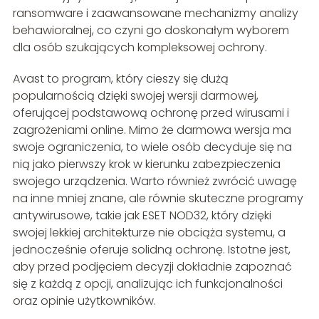
ransomware i zaawansowane mechanizmy analizy
behawioralnej, co czyni go doskonałym wyborem
dla osób szukających kompleksowej ochrony.
Avast to program, który cieszy się dużą
popularnością dzięki swojej wersji darmowej,
oferującej podstawową ochronę przed wirusami i
zagrożeniami online. Mimo że darmowa wersja ma
swoje ograniczenia, to wiele osób decyduje się na
nią jako pierwszy krok w kierunku zabezpieczenia
swojego urządzenia. Warto również zwrócić uwagę
na inne mniej znane, ale równie skuteczne programy
antywirusowe, takie jak ESET NOD32, który dzięki
swojej lekkiej architekturze nie obciąża systemu, a
jednocześnie oferuje solidną ochronę. Istotne jest,
aby przed podjęciem decyzji dokładnie zapoznać
się z każdą z opcji, analizując ich funkcjonalności
oraz opinie użytkowników.