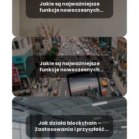
Jakie są najważniejsze
funkcje nowoczesnych
telewizorów – Co warto
wiedzieć
Jakie są najważniejsze
funkcje nowoczesnych
smartfonów – Przewodnik
Jak działa blockchain –
Zastosowania i przyszłość
technologii