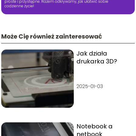
proste i przystępne. Razem odkrywamy, jak ułatwić sobie
codzienne życie!
Może Cię również zainteresować
Jak działa
drukarka 3D?
2025-01-03
Notebook a
netbook