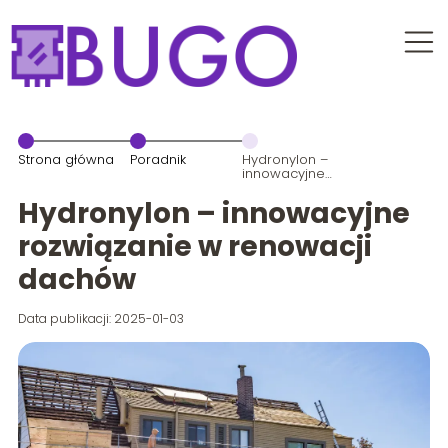
Strona główna
Poradnik
Hydronylon –
innowacyjne
rozwiązanie w
renowacji
Hydronylon – innowacyjne
dachów
rozwiązanie w renowacji
dachów
Data publikacji: 2025-01-03