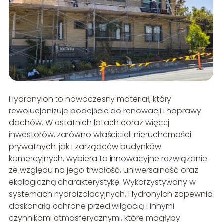
Hydronylon to nowoczesny materiał, który
rewolucjonizuje podejście do renowacji i naprawy
dachów. W ostatnich latach coraz więcej
inwestorów, zarówno właścicieli nieruchomości
prywatnych, jak i zarządców budynków
komercyjnych, wybiera to innowacyjne rozwiązanie
ze względu na jego trwałość, uniwersalność oraz
ekologiczną charakterystykę. Wykorzystywany w
systemach hydroizolacyjnych, Hydronylon zapewnia
doskonałą ochronę przed wilgocią i innymi
czynnikami atmosferycznymi, które mogłyby