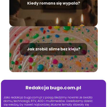
Kiedy romans się wypala?
Jak zrobić slime bez kleju?
Redakcja bugo.com.pl
Jako redakcja bugo.com.pl z pasją śledzimy nowinki ze świata
domu, technologii, RTV, AGD i multimediów. Uwielbiamy dzielić
się wiedzą, by nawet najbardziej złożone tematy stawały się