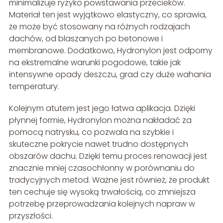
minimalizuje ryzyko powstawania przecieków.
Materiał ten jest wyjątkowo elastyczny, co sprawia,
że może być stosowany na różnych rodzajach
dachów, od blaszanych po betonowe i
membranowe. Dodatkowo, Hydronylon jest odporny
na ekstremalne warunki pogodowe, takie jak
intensywne opady deszczu, grad czy duże wahania
temperatury.
Kolejnym atutem jest jego łatwa aplikacja. Dzięki
płynnej formie, Hydronylon można nakładać za
pomocą natrysku, co pozwala na szybkie i
skuteczne pokrycie nawet trudno dostępnych
obszarów dachu. Dzięki temu proces renowacji jest
znacznie mniej czasochłonny w porównaniu do
tradycyjnych metod. Ważne jest również, że produkt
ten cechuje się wysoką trwałością, co zmniejsza
potrzebę przeprowadzania kolejnych napraw w
przyszłości.