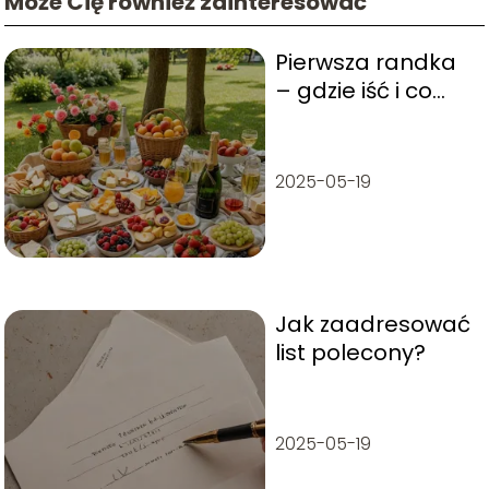
Może Cię również zainteresować
Pierwsza randka
– gdzie iść i co
robić?
2025-05-19
Jak zaadresować
list polecony?
2025-05-19