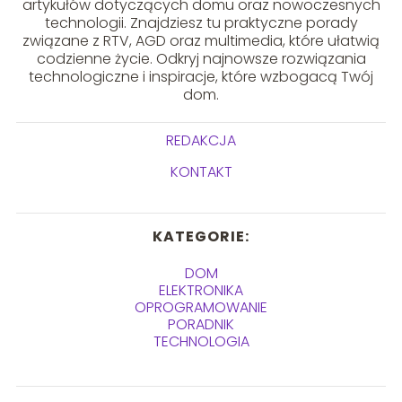
artykułów dotyczących domu oraz nowoczesnych
technologii. Znajdziesz tu praktyczne porady
związane z RTV, AGD oraz multimedia, które ułatwią
codzienne życie. Odkryj najnowsze rozwiązania
technologiczne i inspiracje, które wzbogacą Twój
dom.
REDAKCJA
KONTAKT
KATEGORIE:
DOM
ELEKTRONIKA
OPROGRAMOWANIE
PORADNIK
TECHNOLOGIA