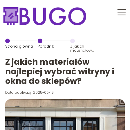
Strona główna
Poradnik
Z jakich
materiałów
najlepiej
wybrać
Z jakich materiałów
witryny i okna
do sklepów?
najlepiej wybrać witryny i
okna do sklepów?
Data publikacji: 2025-05-19