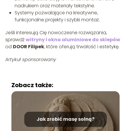
nadrukiem oraz materiały tekstylne.
Systemy pozwalające na kreatywne,
funkcjonalne projekty i szybki montaż.
Jeśli interesują Cię nowoczesne rozwiązania,
sprawdź
witryny i okna aluminiowe do sklepów
od
DOOR Filipek
, które oferują trwałość i estetykę.
Artykuł sponsorowany
Zobacz także:
Jak zrobić masę solną?