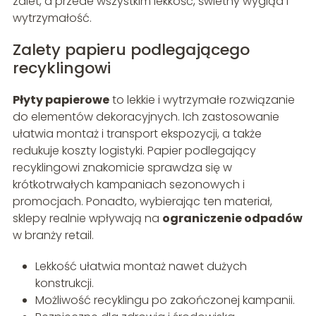
zalet, a przede wszystkim lekkość, świetny wygląd i
wytrzymałość.
Zalety papieru podlegającego
recyklingowi
Płyty papierowe
to lekkie i wytrzymałe rozwiązanie
do elementów dekoracyjnych. Ich zastosowanie
ułatwia montaż i transport ekspozycji, a także
redukuje koszty logistyki. Papier podlegający
recyklingowi znakomicie sprawdza się w
krótkotrwałych kampaniach sezonowych i
promocjach. Ponadto, wybierając ten materiał,
sklepy realnie wpływają na
ograniczenie odpadów
w branży retail.
Lekkość ułatwia montaż nawet dużych
konstrukcji.
Możliwość recyklingu po zakończonej kampanii.