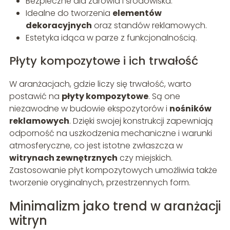
Bezpieczne dla zdrowia i środowiska.
Idealne do tworzenia
elementów
dekoracyjnych
oraz standów reklamowych.
Estetyka idąca w parze z funkcjonalnością.
Płyty kompozytowe i ich trwałość
W aranżacjach, gdzie liczy się trwałość, warto
postawić na
płyty kompozytowe
. Są one
niezawodne w budowie ekspozytorów i
nośników
reklamowych
. Dzięki swojej konstrukcji zapewniają
odporność na uszkodzenia mechaniczne i warunki
atmosferyczne, co jest istotne zwłaszcza w
witrynach zewnętrznych
czy miejskich.
Zastosowanie płyt kompozytowych umożliwia także
tworzenie oryginalnych, przestrzennych form.
Minimalizm jako trend w aranżacji
witryn