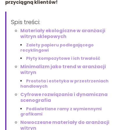
przyciągną klientów!
Spis treści:
Materiały ekologiczne w aranżacji
witryn sklepowych
Zalety papieru podlegającego
recyklingowi
Płyty kompozytowe i ich trwałość
Minimalizm jako trend w aranżacji
witryn
Prostota i estetyka w przestrzeniach
handlowych
Cyfrowe rozwiązania i dynamiczna
scenografia
Podświetlane ramy z wymiennymi
grafikami
Nowoczesne materiały do aranżacji
witryn