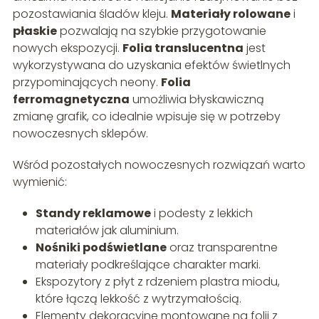
pozostawiania śladów kleju.
Materiały rolowane
i
płaskie
pozwalają na szybkie przygotowanie
nowych ekspozycji.
Folia translucentna
jest
wykorzystywana do uzyskania efektów świetlnych
przypominających neony.
Folia
ferromagnetyczna
umożliwia błyskawiczną
zmianę grafik, co idealnie wpisuje się w potrzeby
nowoczesnych sklepów.
Wśród pozostałych nowoczesnych rozwiązań warto
wymienić:
Standy reklamowe
i podesty z lekkich
materiałów jak aluminium.
Nośniki podświetlane
oraz transparentne
materiały podkreślające charakter marki.
Ekspozytory z płyt z rdzeniem plastra miodu,
które łączą lekkość z wytrzymałością.
Elementy dekoracyjne montowane na folii z