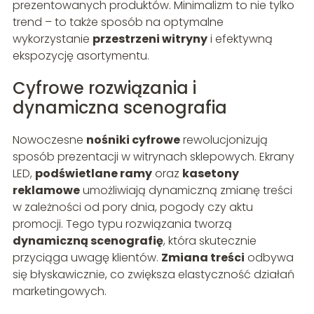
prezentowanych produktów. Minimalizm to nie tylko
trend – to także sposób na optymalne
wykorzystanie
przestrzeni witryny
i efektywną
ekspozycję asortymentu.
Cyfrowe rozwiązania i
dynamiczna scenografia
Nowoczesne
nośniki cyfrowe
rewolucjonizują
sposób prezentacji w witrynach sklepowych. Ekrany
LED,
podświetlane ramy
oraz
kasetony
reklamowe
umożliwiają dynamiczną zmianę treści
w zależności od pory dnia, pogody czy aktu
promocji. Tego typu rozwiązania tworzą
dynamiczną scenografię
, która skutecznie
przyciąga uwagę klientów.
Zmiana treści
odbywa
się błyskawicznie, co zwiększa elastyczność działań
marketingowych.