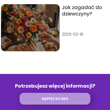
Jak zagadać do
dziewczyny?
2025-02-19
Potrzebujesz więcej informacji?
NAPISZ DO NAS