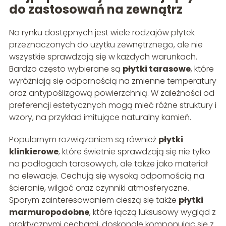
do zastosowań na zewnątrz
Na rynku dostępnych jest wiele rodzajów płytek
przeznaczonych do użytku zewnętrznego, ale nie
wszystkie sprawdzają się w każdych warunkach.
Bardzo często wybierane są
płytki tarasowe
, które
wyróżniają się odpornością na zmienne temperatury
oraz antypoślizgową powierzchnią. W zależności od
preferencji estetycznych mogą mieć różne struktury i
wzory, na przykład imitujące naturalny kamień.
Popularnym rozwiązaniem są również
płytki
klinkierowe
, które świetnie sprawdzają się nie tylko
na podłogach tarasowych, ale także jako materiał
na elewacje. Cechują się wysoką odpornością na
ścieranie, wilgoć oraz czynniki atmosferyczne.
Sporym zainteresowaniem cieszą się także
płytki
marmuropodobne
, które łączą luksusowy wygląd z
praktycznymi cechami, doskonale komponując się z