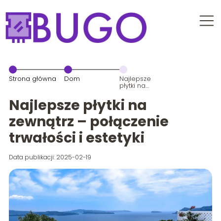
Strona główna
Dom
Najlepsze
płytki na
zewnątrz –
połączenie
Najlepsze płytki na
trwałości i
estetyki
zewnątrz – połączenie
trwałości i estetyki
Data publikacji: 2025-02-19