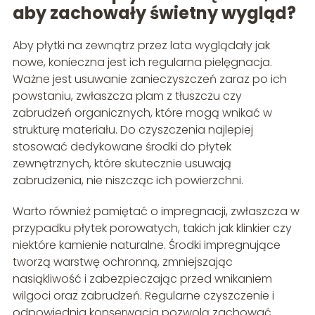
aby zachowały świetny wygląd?
Aby płytki na zewnątrz przez lata wyglądały jak
nowe, konieczna jest ich regularna pielęgnacja.
Ważne jest usuwanie zanieczyszczeń zaraz po ich
powstaniu, zwłaszcza plam z tłuszczu czy
zabrudzeń organicznych, które mogą wnikać w
strukturę materiału. Do czyszczenia najlepiej
stosować dedykowane środki do płytek
zewnętrznych, które skutecznie usuwają
zabrudzenia, nie niszcząc ich powierzchni.
Warto również pamiętać o impregnacji, zwłaszcza w
przypadku płytek porowatych, takich jak klinkier czy
niektóre kamienie naturalne. Środki impregnujące
tworzą warstwę ochronną, zmniejszając
nasiąkliwość i zabezpieczając przed wnikaniem
wilgoci oraz zabrudzeń. Regularne czyszczenie i
odpowiednia konserwacja pozwolą zachować