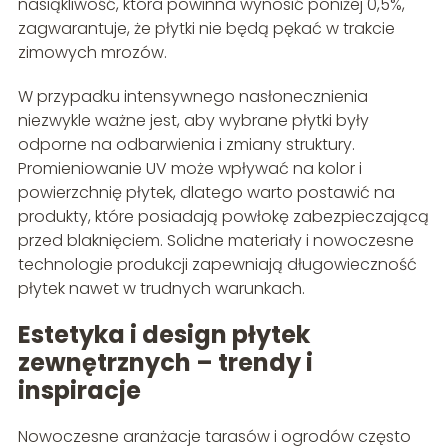
nasiąkliwość, która powinna wynosić poniżej 0,5%,
zagwarantuje, że płytki nie będą pękać w trakcie
zimowych mrozów.
W przypadku intensywnego nasłonecznienia
niezwykle ważne jest, aby wybrane płytki były
odporne na odbarwienia i zmiany struktury.
Promieniowanie UV może wpływać na kolor i
powierzchnię płytek, dlatego warto postawić na
produkty, które posiadają powłokę zabezpieczającą
przed blaknięciem. Solidne materiały i nowoczesne
technologie produkcji zapewniają długowieczność
płytek nawet w trudnych warunkach.
Estetyka i design płytek
zewnętrznych – trendy i
inspiracje
Nowoczesne aranżacje tarasów i ogrodów często