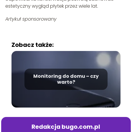
estetyczny wygląd płytek przez wiele lat.
Artykuł sponsorowany
Zobacz także:
Monitoring do domu – czy
warto?
Redakcja bugo.com.pl