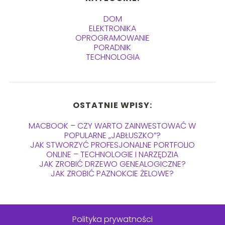
DOM
ELEKTRONIKA
OPROGRAMOWANIE
PORADNIK
TECHNOLOGIA
OSTATNIE WPISY:
MACBOOK – CZY WARTO ZAINWESTOWAĆ W
POPULARNE „JABŁUSZKO”?
JAK STWORZYĆ PROFESJONALNE PORTFOLIO
ONLINE – TECHNOLOGIE I NARZĘDZIA
JAK ZROBIĆ DRZEWO GENEALOGICZNE?
JAK ZROBIĆ PAZNOKCIE ŻELOWE?
Polityka prywatności