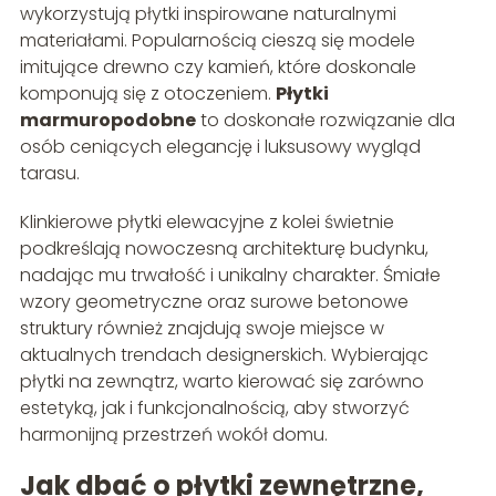
wykorzystują płytki inspirowane naturalnymi
materiałami. Popularnością cieszą się modele
imitujące drewno czy kamień, które doskonale
komponują się z otoczeniem.
Płytki
marmuropodobne
to doskonałe rozwiązanie dla
osób ceniących elegancję i luksusowy wygląd
tarasu.
Klinkierowe płytki elewacyjne z kolei świetnie
podkreślają nowoczesną architekturę budynku,
nadając mu trwałość i unikalny charakter. Śmiałe
wzory geometryczne oraz surowe betonowe
struktury również znajdują swoje miejsce w
aktualnych trendach designerskich. Wybierając
płytki na zewnątrz, warto kierować się zarówno
estetyką, jak i funkcjonalnością, aby stworzyć
harmonijną przestrzeń wokół domu.
Jak dbać o płytki zewnętrzne,