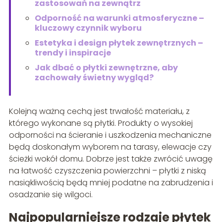
zastosowań na zewnątrz
Odporność na warunki atmosferyczne –
kluczowy czynnik wyboru
Estetyka i design płytek zewnętrznych –
trendy i inspiracje
Jak dbać o płytki zewnętrzne, aby
zachowały świetny wygląd?
Kolejną ważną cechą jest trwałość materiału, z
którego wykonane są płytki. Produkty o wysokiej
odporności na ścieranie i uszkodzenia mechaniczne
będą doskonałym wyborem na tarasy, elewacje czy
ścieżki wokół domu. Dobrze jest także zwrócić uwagę
na łatwość czyszczenia powierzchni – płytki z niską
nasiąkliwością będą mniej podatne na zabrudzenia i
osadzanie się wilgoci.
Najpopularniejsze rodzaje płytek